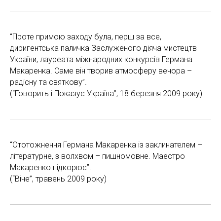
“Проте примою заходу була, перш за все,
диригентська паличка Заслуженого діяча мистецтв
України, лауреата міжнародних конкурсів Германа
Макаренка. Саме він творив атмосферу вечора –
радісну та святкову”.
(“Говорить і Показує Україна”, 18 березня 2009 року)
“Ототожнення Германа Макаренка із заклинателем –
літературне, з волхвом – пишномовне. Маестро
Макаренко підкорює”.
(“Віче”, травень 2009 року)