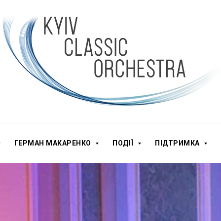
ГЕРМАН МАКАРЕНКО
ПОДІЇ
ПІДТРИМКА