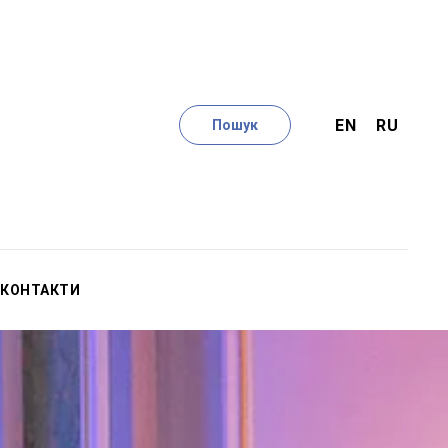
EN
RU
Пошук
КОНТАКТИ