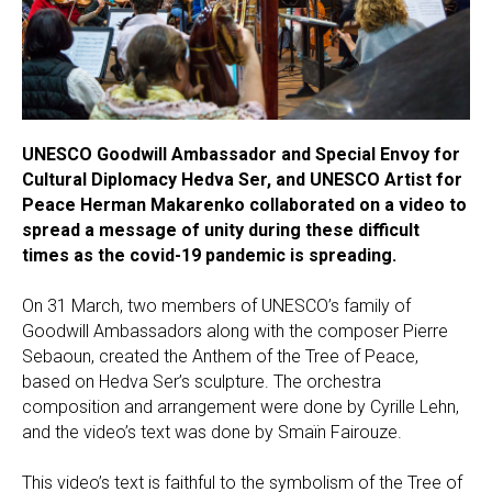
UNESCO Goodwill Ambassador and Special Envoy for
Cultural Diplomacy Hedva Ser, and UNESCO Artist for
Peace Herman Makarenko collaborated on a video to
spread a message of unity during these difficult
times as the covid-19 pandemic is spreading.
On 31 March, two members of UNESCO’s family of
Goodwill Ambassadors along with the composer Pierre
Sebaoun, created the Anthem of the Tree of Peace,
based on Hedva Ser’s sculpture. The orchestra
composition and arrangement were done by Cyrille Lehn,
and the video’s text was done by Smaïn Fairouze.
This video’s text is faithful to the symbolism of the Tree of