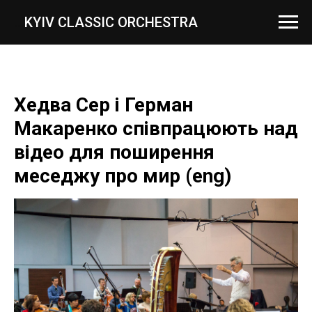
...
KYIV CLASSIC ORCHESTRA
Хедва Сер і Герман
Макаренко співпрацюють над
відео для поширення
меседжу про мир (eng)