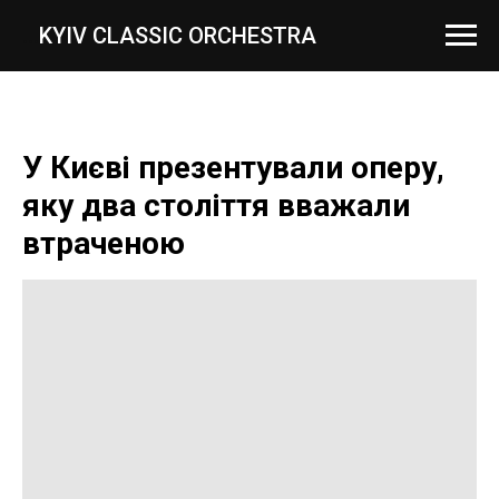
...
KYIV CLASSIC ORCHESTRA
У Києві презентували оперу,
яку два століття вважали
втраченою