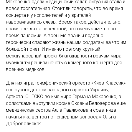
Макаренко одели медицинский халат, ситуация стала и
вовсе трогательная. Стоит ли говорить, что во время
концерта и у исполнителей и у зрителей
наворачивались слезы. Время такое, действительно,
врачи всегда на передовой, это очень заметно во
время пандемии. А военные врачи и подавно
героически спасают жизнь нашим солдатам, за что им
большой почет. И именно поэтому крупный
международный проект благодарности врачам мира
музыканты решили начать с камерного концерта для
военных медиков.
Для них играл симфонический оркестр «Киев-Классик»
под руководством народного артиста Украины,
Артиста ЮНЕСКО во имя мира Германа Макаренко, а
солистками выступили кроме Оксаны Белозерова еще
медицинская сестра Алла Павлюкова и советница
начальника центра по гендерным вопросам Ольга
Добровольская.