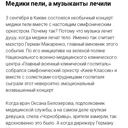
Медики пели, а музыканты лечили
3 сентября в Киеве состоялся необычный концерт:
медики пели вместе с настоящим симфоническим
оркестром. Почему так? Потому что музыка лечит
душу, когда медики лечат тело. Именно так считает
маэстро Герман Макаренко, главный виновник этого
события. По его инициативе на зеленой поляне
Национального военно-медицинского клинического
центра «Главный военный клинический госпиталь»
собрался симфонический оркестр «Киев-Классик» и
вместе с солистками-сотрудницами госпиталя
сыграли этот невероятно эмоциональный
возвышенный концерт.
Когда врач Оксана Белозерова, подполковник
медицинской службы, а на самом деле хрупкая
девушка, спела «Чорнобривці», зрители замерли, так
вдохновенно это было. А когда дирижеру Герману