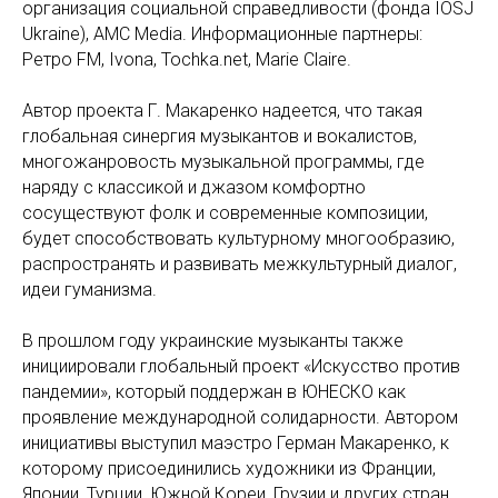
организация социальной справедливости (фонда IOSJ
Ukraine), AMC Media. Информационные партнеры:
Ретро FM, Ivona, Tochka.net, Marie Claire.
Автор проекта Г. Макаренко надеется, что такая
глобальная синергия музыкантов и вокалистов,
многожанровость музыкальной программы, где
наряду с классикой и джазом комфортно
сосуществуют фолк и современные композиции,
будет способствовать культурному многообразию,
распространять и развивать межкультурный диалог,
идеи гуманизма.
В прошлом году украинские музыканты также
инициировали глобальный проект «Искусство против
пандемии», который поддержан в ЮНЕСКО как
проявление международной солидарности. Автором
инициативы выступил маэстро Герман Макаренко, к
которому присоединились художники из Франции,
Японии, Турции, Южной Кореи, Грузии и других стран.