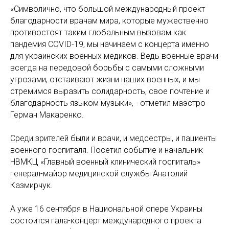
«Символично, что большой международный проект
благодарности врачам мира, которые мужественно
противостоят таким глобальным вызовам как
пандемия COVID-19, мы начинаем с концерта именно
для украинских военных медиков. Ведь военные врачи
всегда на передовой борьбы с самыми сложными
угрозами, отстаивают жизни наших военных, и мы
стремимся выразить солидарность, свое почтение и
благодарность языком музыки», - отметил маэстро
Герман Макаренко.
Среди зрителей были и врачи, и медсестры, и пациенты
военного госпиталя. Посетил событие и начальник
НВМКЦ «Главный военный клинический госпиталь»
генерал-майор медицинской службы Анатолий
Казмирчук.
А уже 16 сентября в Национальной опере Украины
состоится гала-концерт международного проекта