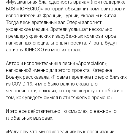
«Музыкальная благодарность врачам (при поддержке
ВОЗ и ЮНЕСКО)», который объединит композиторов и
исполнителей из Франции, Турции, Украины и Китая.
Тогда весь зрительный зал Оперы заполнят
украинские медики. Зрители услышат несколько
премьер украинских и зарубежных композиторов,
написанных специально для проекта. Играть будут
артисты ЮНЕСКО из многих стран.
Автор и исполнительница песни «Appreciation»,
написанной именно для этого проекта, Катерина
Вовчук рассказала: «Я сама пережила потерю близких
из COVID-19, и мне было важно сказать о
человечности, о людях, которые жертвуют собой и о
том, как увидеть смысл в эти тяжелые времена».
И это все действительно - о смыслах, о важном, о
глобальных вызовах.
«Радуюсь, что мы присоединились к организации