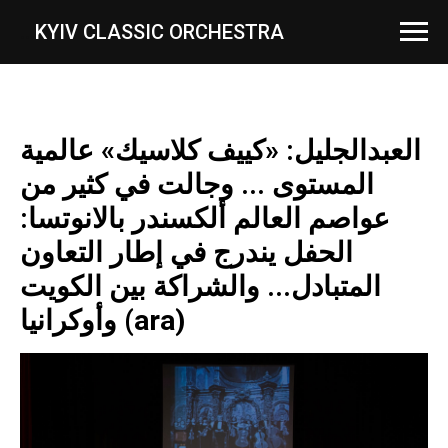
...
KYIV CLASSIC ORCHESTRA
العبدالجليل: «كييف كلاسيك» عالمية
المستوى ... وجالت في كثير من
عواصم العالم ألكسندر بالانوتسا:
الحفل يندرج في إطار التعاون
المتبادل... والشراكة بين الكويت
وأوكرانيا (ara)