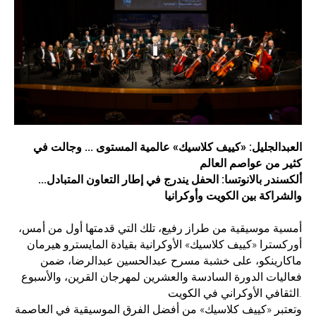
العبدالجليل: «كييف كلاسيك» عالمية المستوى ... وجالت في
كثير من عواصم العالم
ألكسندر بالانوتسا: الحفل يندرج في إطار التعاون المتبادل...
والشراكة بين الكويت وأوكرانيا
أمسية موسيقية من طراز رفيع، تلك التي قدمتها أول من أمس،
أوركسترا «كييف كلاسيك» الأوكرانية بقيادة المايسترو هيرمان
ماكارينكو، على خشبة مسرح عبدالحسين عبدالرضا، ضمن
فعاليات الدورة السادسة والعشرين لمهرجان القرين، والأسبوع
الثقافي الأوكراني في الكويت.
وتعتبر «كييف كلاسيك» من أفضل الفرق الموسيقية في العاصمة