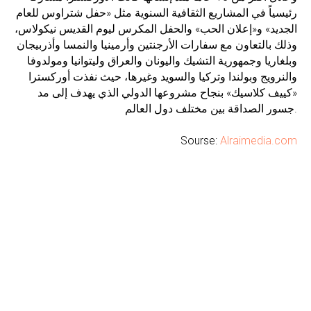
رئيسياً في المشاريع الثقافية السنوية مثل «حفل شتراوس للعام
الجديد» و«إعلان الحب» والحفل المكرس ليوم القديس نيكولاس،
وذلك بالتعاون مع سفارات الأرجنتين وأرمينيا والنمسا وأذربيجان
وبلغاريا وجمهورية التشيك واليونان والعراق وليتوانيا ومولدوفا
والنرويج وبولندا وتركيا والسويد وغيرها، حيث نفذت أوركسترا
«كييف كلاسيك» بنجاح مشروعها الدولي الذي يهدف إلى مد
جسور الصداقة بين مختلف دول العالم.
Sourse:
Alraimedia.com