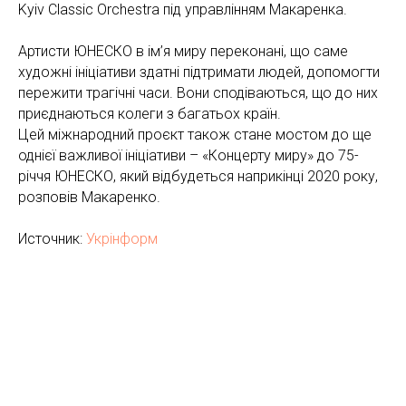
Kyiv Classic Orchestra під управлінням Макаренка.
Артисти ЮНЕСКО в ім’я миру переконані, що саме
художні ініціативи здатні підтримати людей, допомогти
пережити трагічні часи. Вони сподіваються, що до них
приєднаються колеги з багатьох країн.
Цей міжнародний проєкт також стане мостом до ще
однієї важливої ініціативи – «Концерту миру» до 75-
річчя ЮНЕСКО, який відбудеться наприкінці 2020 року,
розповів Макаренко.
Источник:
Укрінформ