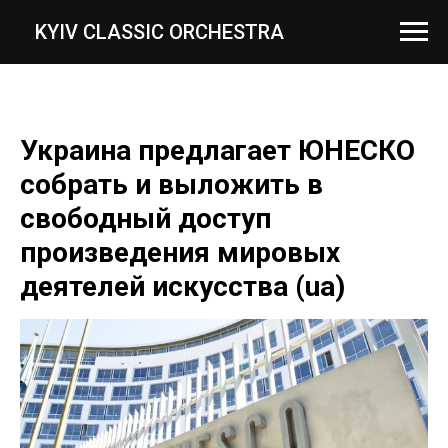
...
KYIV CLASSIC ORCHESTRA
Украина предлагает ЮНЕСКО
собрать и выложить в
свободный доступ
произведения мировых
деятелей искусства (ua)