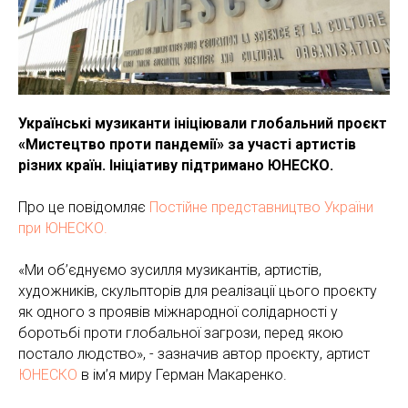
Українські музиканти ініціювали глобальний проєкт
«Мистецтво проти пандемії» за участі артистів
різних країн. Ініціативу підтримано ЮНЕСКО.
Про це повідомляє
Постійне представництво України
при ЮНЕСКО.
«Ми об’єднуємо зусилля музикантів, артистів,
художників, скульпторів для реалізації цього проєкту
як одного з проявів міжнародної солідарності у
боротьбі проти глобальної загрози, перед якою
постало людство», - зазначив автор проєкту, артист
ЮНЕСКО
в ім’я миру Герман Макаренко.